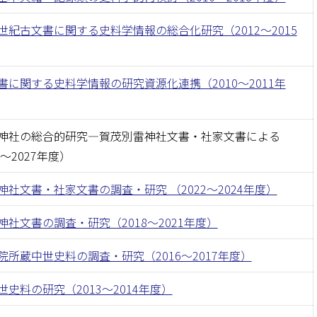
世紀古文書に関する史料学情報の総合化研究（2012〜2015
書に関する史料学情報の研究資源化連携（2010〜2011年
神社の総合的研究―賀茂別雷神社文書・社家文書による
5〜2027年度）
神社文書・社家文書の調査・研究 （2022〜2024年度）
神社文書の調査・研究（2018〜2021年度）
院所蔵中世史料の調査・研究（2016〜2017年度）
史料の研究（2013〜2014年度）