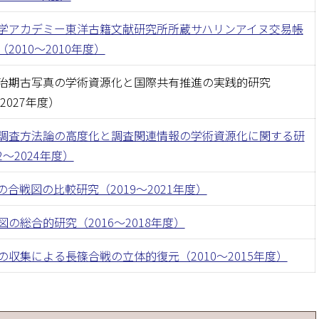
学アカデミー東洋古籍文献研究所所蔵サハリンアイヌ交易帳
2010〜2010年度）
治期古写真の学術資源化と国際共有推進の実践的研究
〜2027年度）
調査方法論の高度化と調査関連情報の学術資源化に関する研
22〜2024年度）
の合戦図の比較研究（2019〜2021年度）
の総合的研究（2016〜2018年度）
の収集による長篠合戦の立体的復元（2010〜2015年度）