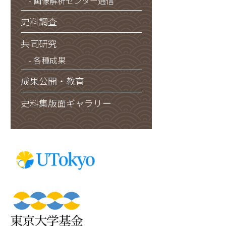
画像解析センター通信
史料調査
共同研究
各種成果
成果公開・教育
史料集版面ギャラリー