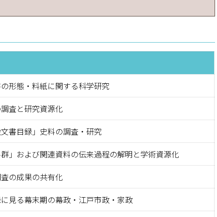
書の形態・料紙に関する科学研究
の調査と研究資源化
般文書目録」史料の調査・研究
料群」および関連資料の伝来過程の解明と学術資源化
調査の成果の共有化
録に見る幕末期の幕政・江戸市政・家政