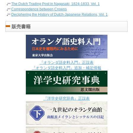
The Dutch Trading Post in Nagasaki, 1824-1833, Vol. 1
Correspondence between Crowns
Deciphering the History of Dutch-Japanese Relations, Vol. 1
販売書籍
『オランダ語史料入門』正誤表
『オランダ語史料入門』追加・補足情報
『洋学史研究辞典』正誤表