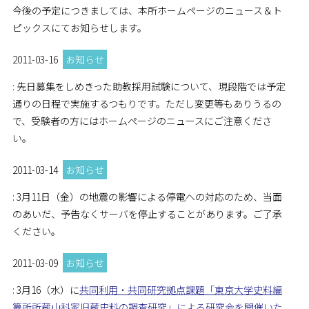
今後の予定につきましては、本所ホームページのニュース＆ト
ピックスにてお知らせします。
2011-03-16
お知らせ
: 先日募集をしめきった助教採用試験について、現段階では予定
通りの日程で実施するつもりです。ただし変更等もありうるの
で、受験者の方にはホームページのニュースにご注意くださ
い。
2011-03-14
お知らせ
: 3月11日（金）の地震の影響による停電への対応のため、当面
のあいだ、予告なくサーバを停止することがあります。ご了承
ください。
2011-03-09
お知らせ
: 3月16（水）に
共同利用・共同研究拠点課題「東京大学史料編
纂所所蔵山科家旧蔵史料の調査研究」による研究会を開催いた