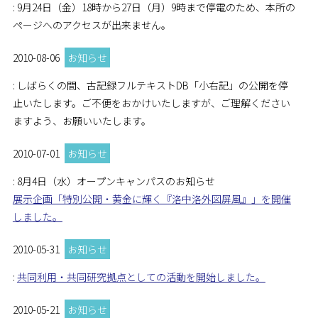
: 9月24日（金）18時から27日（月）9時まで停電のため、本所の
ページへのアクセスが出来ません。
2010-08-06
お知らせ
: しばらくの間、古記録フルテキストDB「小右記」の公開を停
止いたします。ご不便をおかけいたしますが、ご理解ください
ますよう、お願いいたします。
2010-07-01
お知らせ
: 8月4日（水）オープンキャンパスのお知らせ
展示企画「特別公開・黄金に輝く『洛中洛外図屏風』」を開催
しました。
2010-05-31
お知らせ
:
共同利用・共同研究拠点としての活動を開始しました。
2010-05-21
お知らせ