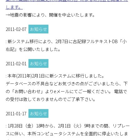
します。
→地震の影響により、開催を中止いたします。
2011-02-07
お知らせ
: 新システム移行により、2月7日に古記録フルテキストDB「小
右記」を公開いたしました。
2011-02-01
お知らせ
: 本年(2011年)2月1日に新システムに移行しました。
データベースの不具合などお気づきの点がございましたら、下
の「お問い合わせ」よりeメールにてご一報ください。 電話で
の受付は致しておりませんのでご了承下さい。
2011-01-17
お知らせ
: 1月28日（金）18時から、2月1日（火）9時までの間、リプレー
スに伴い、本所コンピュータシステムを全面的に停止いたしま