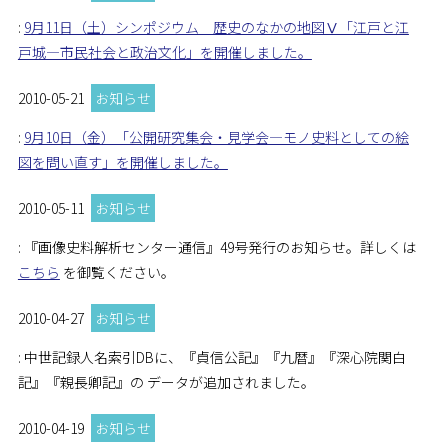
:
9月11日（土）シンポジウム 歴史のなかの地図Ⅴ「江戸と江
戸城―市民社会と政治文化」を開催しました。
2010-05-21
お知らせ
:
9月10日（金）「公開研究集会・見学会―モノ史料としての絵
図を問い直す」を開催しました。
2010-05-11
お知らせ
: 『画像史料解析センター通信』49号発行のお知らせ。詳しくは
こちら
を御覧ください。
2010-04-27
お知らせ
: 中世記録人名索引DBに、『貞信公記』『九暦』『深心院関白
記』『親長卿記』の データが追加されました。
2010-04-19
お知らせ