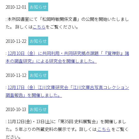
2010-12-01
お知らせ
: 本所図書室にて「松岡時敏関係文書」の公開を開始いたしまし
た。 詳しくは
こちら
をご覧ください。
2010-11-22
お知らせ
:
12月10日（金）に共同利用・共同研究拠点課題「『覚禅鈔』諸
本の調査研究」による研究会を開催しました。
2010-11-12
お知らせ
:
12月17日（金）江川文庫研究会「江川文庫古写真コレクション
調査報告」を開催しました。
2010-10-13
お知らせ
: 11月12日(金)・13日(土)に「第35回 史料展覧会」を開催しまし
た。５年ぶりの所蔵史料の展示です。詳しくは
こちら
をご覧く
ださい。