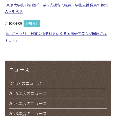
:
東京大学史料編纂所 学術支援専門職員・学術支援職員の募集
のお知らせ
2010-04-09
お知らせ
:
5月24日（月） 日露関係史料をめぐる国際研究集会が開催され
ました。
ニュース
今年度のニュース
2025年度のニュース
2024年度のニュース
2023年度のニュース