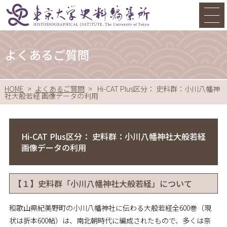
よくあるご質問
HOME
よくあるご質問
Hi-CAT Plus区分： 史料群：小川八幡神
社大般若経 画像データの利用
Hi-CAT Plus区分： 史料群：小川八幡神社大般若経
画像データの利用
【１】史料群「小川八幡神社大般若経」について
和歌山県紀美野町の小川八幡神社に伝わる大般若経全600巻（現
状は折本600帖）は、南北朝時代に編成されたもので、多くは奈