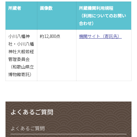
所蔵者
画像数
所蔵機関利用規程
（利用についてのお問い
合わせ）
小川八幡神
約12,800点
機関サイト（寄託先）
社・小川八幡
神社大般若経
管理委員会
（和歌山県立
博物館寄託）
よくあるご質問
よくあるご質問