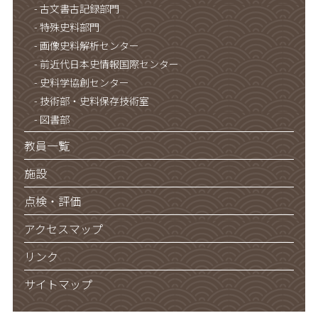
古文書古記録部門
特殊史料部門
画像史料解析センター
前近代日本史情報国際センター
史料学協創センター
技術部・史料保存技術室
図書部
教員一覧
施設
点検・評価
アクセスマップ
リンク
サイトマップ