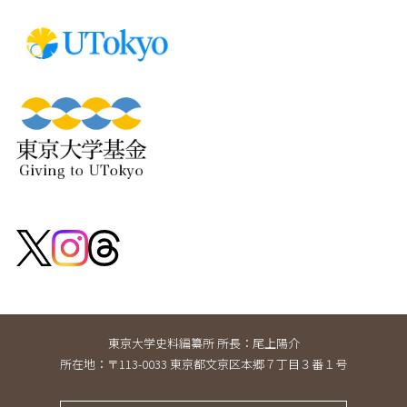
東京大学史料編纂所 所長：尾上陽介
所在地：〒113-0033 東京都文京区本郷７丁目３番１号