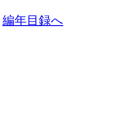
編年目録へ