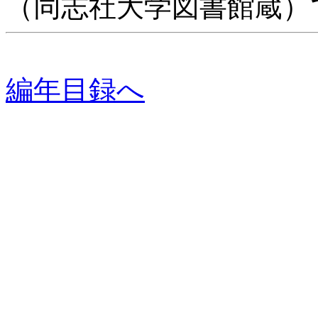
（同志社大学図書館蔵）
編年目録へ