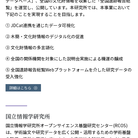
データベース」、全国の文化財情報を収集した「全国遺跡報告総
覧」を運営し、公開しています。本研究所では、本事業において
下記のことを実現することを目指します。
① JDCat連携を通じたデータ可視化
② 木簡・文化財情報のデジタル化の促進
③ 文化財情報の多言語化
④ 全国の関係機関を対象にした説明会実施による機運の醸成
⑤ 全国遺跡報告総覧Webプラットフォームを介した研究データの
受入強化
詳細はこちら
国立情報学研究所
国立情報学研究所オープンサイエンス基盤研究センター(RCOS)
は、学術論文や研究データを広く公開・活用するための学術基盤