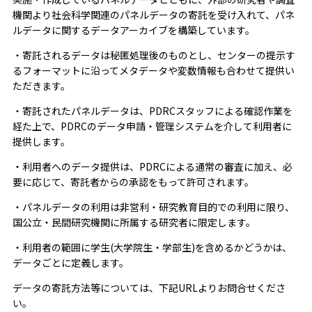
機関より社会科学関連のパネルデータの寄託を受け入れて、パネ
ルデータに関するデータアーカイブを構築しています。
・寄託されるデータは秘匿処理後のものとし、センターの提示す
るフォーマットに沿ってメタデータや変数情報も合わせて提供い
ただきます。
・寄託されたパネルデータは、PDRCスタッフによる確認作業を
経た上で、PDRCのデータ申請・管理システムを介して利用者に
提供します。
・利用者へのデータ提供は、PDRCによる通常の審査に加え、必
要に応じて、寄託者からの承認をもって許可されます。
・パネルデータの利用は非営利・研究教育目的での利用に限り、
国公立・民間研究機関に所属する研究者に限定します。
・利用者の範囲に学生(大学院生・学部生)を含めるかどうかは、
データごとに定義します。
データの寄託方法等については、下記URLよりお問合せくださ
い。