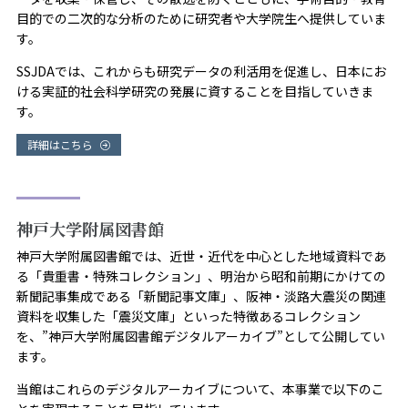
目的での二次的な分析のために研究者や大学院生へ提供していま
す。
SSJDAでは、これからも研究データの利活用を促進し、日本にお
ける実証的社会科学研究の発展に資することを目指していきま
す。
詳細はこちら
神戸大学附属図書館
神戸大学附属図書館では、近世・近代を中心とした地域資料であ
る「貴重書・特殊コレクション」、明治から昭和前期にかけての
新聞記事集成である「新聞記事文庫」、阪神・淡路大震災の関連
資料を収集した「震災文庫」といった特徴あるコレクション
を、”神戸大学附属図書館デジタルアーカイブ”として公開してい
ます。
当館はこれらのデジタルアーカイブについて、本事業で以下のこ