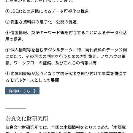
とを実現することを目指しています。
① JDCatとの連携によるデータ可視化の推進.
② 貴重な資料群の電子化・公開の促進.
③ 位置情報、英語キーワード等を付与することによるデータ利活
用の促進.
④ 個人情報等を含むデジタルデータ、特に現代資料のデータ公開
にあたり、その可否の判断を行うための方針策定、ノウハウの蓄
積、ワークフローの整備、及びこれらの情報共有.
⑤ 附属図書館が起点となり学内研究者を結び付けて事業を推進す
るモデルケースとしての展開
詳細はこちら
奈良文化財研究所
奈良文化財研究所では、全国の木簡情報をとりまとめた「木簡庫