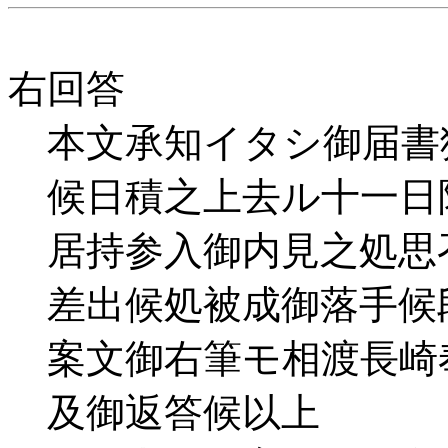
右回答
本文承知イタシ御届書
候日積之上去ル十一日
居持参入御内見之処思
差出候処被成御落手候
案文御右筆モ相渡長崎
及御返答候以上