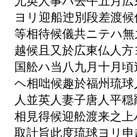
尤英人事ハ去午五月広
ヨリ迎船迚別段差渡候
等相待候儀共ニテハ無
越候且又於広東仏人方
国舩ハ当八九月十月頃
ヘ相咄候趣於福州琉球
人並英人妻子唐人平穏
相見得候迎舩渡来之上
取計旨此度琉球ヨリ申