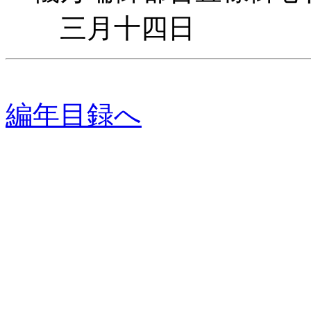
三月十四日
編年目録へ