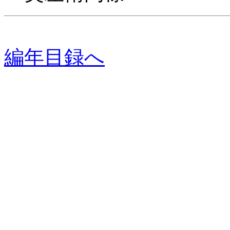
編年目録へ