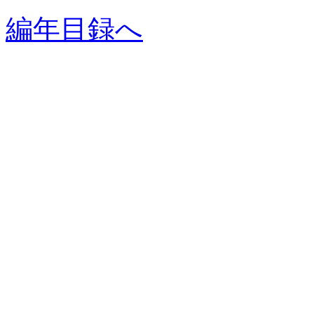
編年目録へ