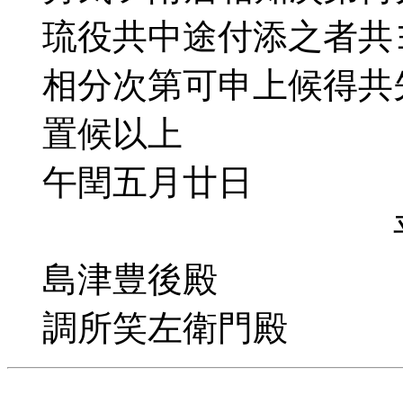
琉役共中途付添之者共
相分次第可申上候得共
置候以上
午閏五月廿日
平田善
島津豊後殿
調所笑左衛門殿