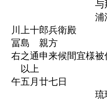
与那原
浦添王
川上十郎兵衛殿
冨島 親方
右之通申来候間宜様被
以上
午五月廿七日
琉球官