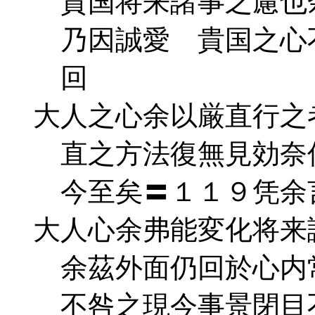
貴国将来諸事之慮也余
乃因誠愛 貴国之心不
回
大人之心余以厳直行之
直之方法復無見効奈何
今至矣〓１１９凭余言
大人心余弗能変化将来
余茲外面仍回於心内常
不咎之現今事景閉目不