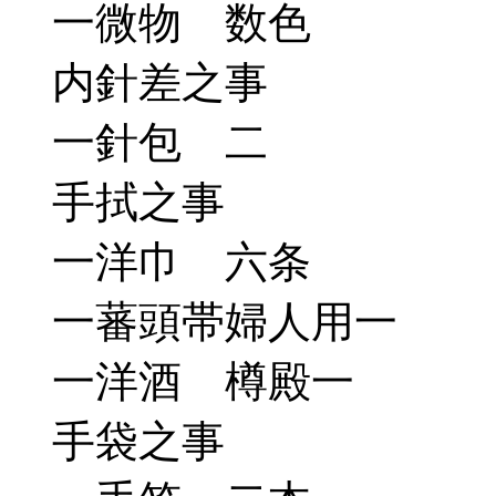
一微物 数色
内針差之事
一針包 二
手拭之事
一洋巾 六条
一蕃頭帯婦人用一
一洋酒 樽殿一
手袋之事