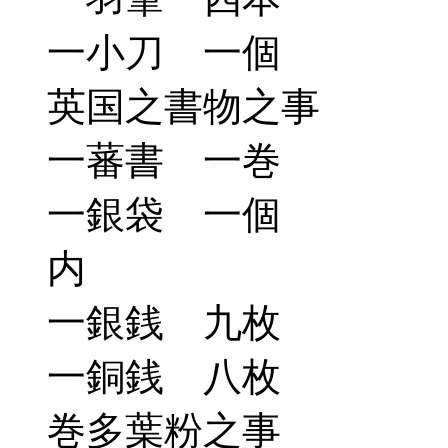
一小刀 一個
英国之書物之事
一蕃書 一巻
一銀袋 一個
内
一銀銭 九枚
一銅銭 八枚
巻多葉粉之事