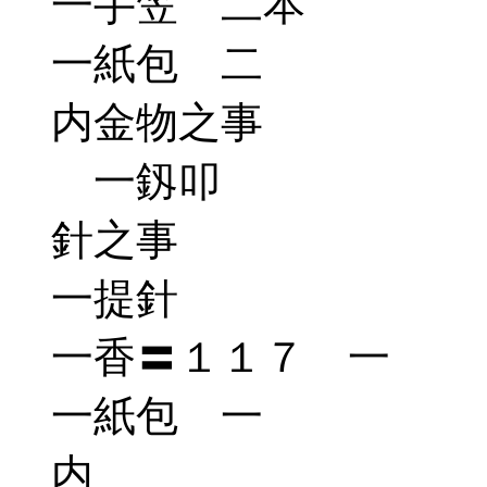
一手笠 二本
一紙包 二
内金物之事
一釼叩
針之事
一提針
一香〓１１７ 一
一紙包 一
内