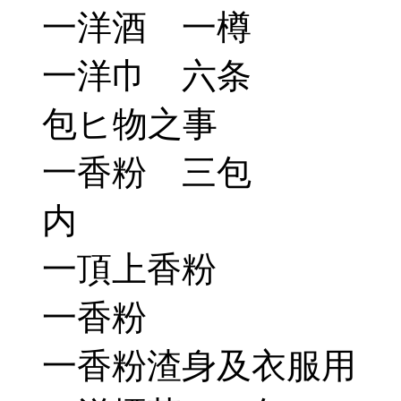
一洋酒 一樽
一洋巾 六条
包ヒ物之事
一香粉 三包
内
一頂上香粉
一香粉
一香粉渣身及衣服用