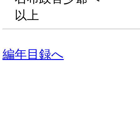
以上
編年目録へ