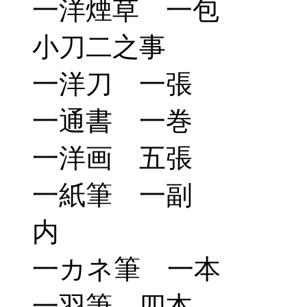
一洋煙草 一包
小刀二之事
一洋刀 一張
一通書 一巻
一洋画 五張
一紙筆 一副
内
一カネ筆 一本
一羽筆 四本