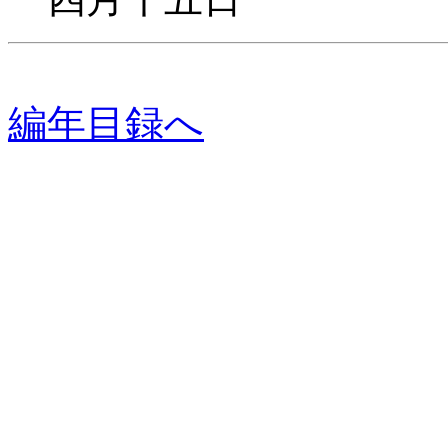
編年目録へ