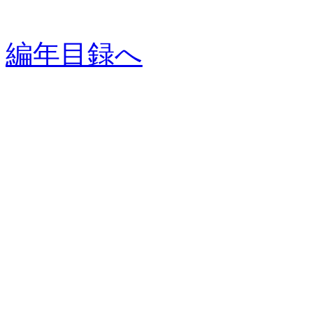
編年目録へ