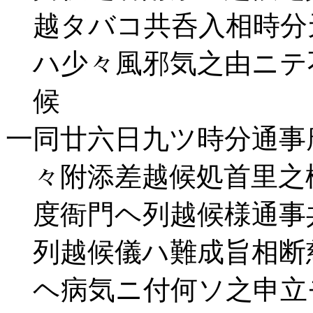
越タバコ共呑入相時分
ハ少々風邪気之由ニテ
候
一同廿六日九ツ時分通事
々附添差越候処首里之
度衙門ヘ列越候様通事
列越候儀ハ難成旨相断
ヘ病気ニ付何ソ之申立