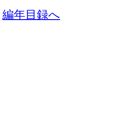
編年目録へ