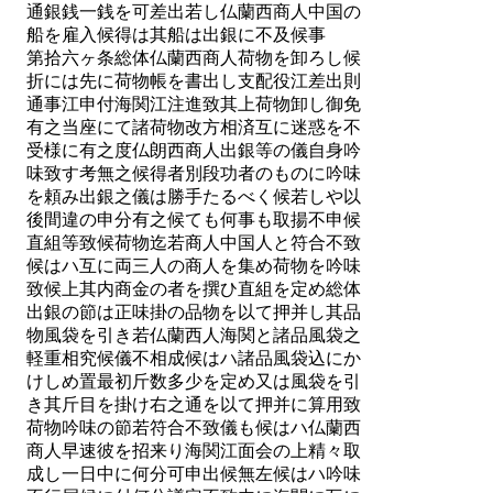
通銀銭一銭を可差出若し仏蘭西商人中国の
船を雇入候得は其船は出銀に不及候事
第拾六ヶ条総体仏蘭西商人荷物を卸ろし候
折には先に荷物帳を書出し支配役江差出則
通事江申付海関江注進致其上荷物卸し御免
有之当座にて諸荷物改方相済互に迷惑を不
受様に有之度仏朗西商人出銀等の儀自身吟
味致す考無之候得者別段功者のものに吟味
を頼み出銀之儀は勝手たるべく候若しや以
後間違の申分有之候ても何事も取揚不申候
直組等致候荷物迄若商人中国人と符合不致
候はハ互に両三人の商人を集め荷物を吟味
致候上其内商金の者を撰ひ直組を定め総体
出銀の節は正味掛の品物を以て押并し其品
物風袋を引き若仏蘭西人海関と諸品風袋之
軽重相究候儀不相成候はハ諸品風袋込にか
けしめ置最初斤数多少を定め又は風袋を引
き其斤目を掛け右之通を以て押并に算用致
荷物吟味の節若符合不致儀も候はハ仏蘭西
商人早速彼を招来り海関江面会の上精々取
成し一日中に何分可申出候無左候はハ吟味