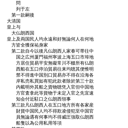
問
列于左
第一款嗣後
大清国
皇上与
大仏朗西国
皇上及両国民人均永遠和好無論何人在何地
方皆全獲保祐身家
第二款自今以後凡仏朗西人家眷可帯往中
国之広州厦門福州寧波上海五口市埠地
方居住貿易平安無礙常川不輟所有仏朗
西船在五口停泊貿易往来均聴其便惟明
禁不得進中国別口貿易亦不得在沿海各
岸私売私買如有犯此款者除於第三十款
内載明外其船之貨物聴凭入官但中国地
方官査拿此等貨物于未定入官之先宜速
知会付近駐口之仏朗西領事
第三款凡仏朗西人在五口地方所有各家産
財貨中国民人均不得欺凌侵犯至中国官
員無論遇有何事均不得威圧強取仏朗西
船隻以為公用私用等項