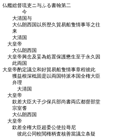
仏艦総督琉吏ニ与ふる書翰第二
今
大清国与
大仏朗西国以所歴久貿易船隻情事等之往
来
大清国
大皇帝
大仏朗西国
大皇帝興念及妥為処置保護懋生至于永久因
此両国
大皇帝酌定議立和好貿易船隻情事章程彼此
獲益根深柢固是以両国特派本国全権大臣
弁理
大清国
大皇帝
欽差大臣大子少保兵部尚書両広都督部堂
宗室耆
大仏朗西国
大皇帝
欽差全権大臣超委公使拉蕚尼
彼此公同較閲権柄査核善當議立条疑