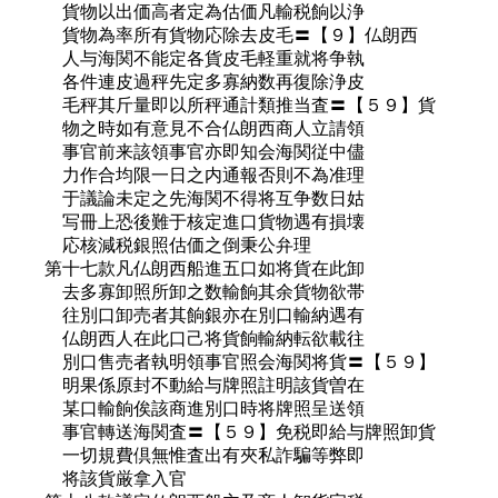
貨物以出価高者定為估価凡輸税餉以浄
貨物為率所有貨物応除去皮毛〓【９】仏朗西
人与海関不能定各貨皮毛軽重就将争執
各件連皮過秤先定多寡納数再復除浄皮
毛秤其斤量即以所秤通計類推当査〓【５９】貨
物之時如有意見不合仏朗西商人立請領
事官前来該領事官亦即知会海関従中儘
力作合均限一日之内通報否則不為准理
于議論未定之先海関不得将互争数日姑
写冊上恐後難于核定進口貨物遇有損壊
応核減税銀照估価之倒秉公弁理
第十七款凡仏朗西船進五口如将貨在此卸
去多寡卸照所卸之数輸餉其余貨物欲帯
往別口卸売者其餉銀亦在別口輸納遇有
仏朗西人在此口己将貨餉輸納転欲載往
別口售売者執明領事官照会海関将貨〓【５９】
明果係原封不動給与牌照註明該貨曽在
某口輸餉俟該商進別口時将牌照呈送領
事官轉送海関査〓【５９】免税即給与牌照卸貨
一切規費倶無惟査出有夾私詐騙等弊即
将該貨厳拿入官