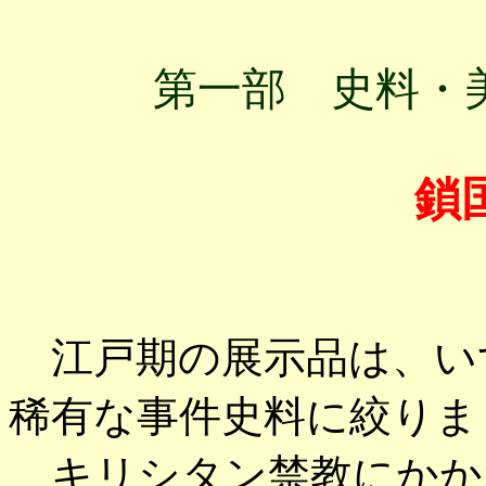
第一部 史料・
鎖
江戸期の展示品は、い
稀有な事件史料に絞りま
キリシタン禁教にかか