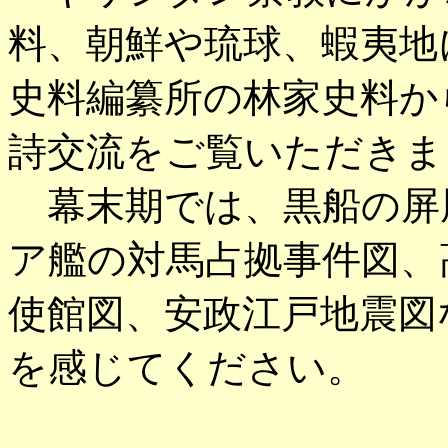
料、朝鮮や琉球、蝦夷地
史料編纂所の林家史料か
詩交流をご覧いただきま
幕末期では、黒船の屏
ア艦の対馬占拠事件図、
使館図、安政江戸地震図
を感じてください。