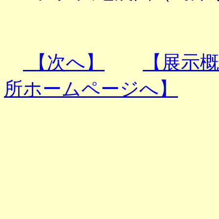
【次へ】
【展示
所ホームページへ】