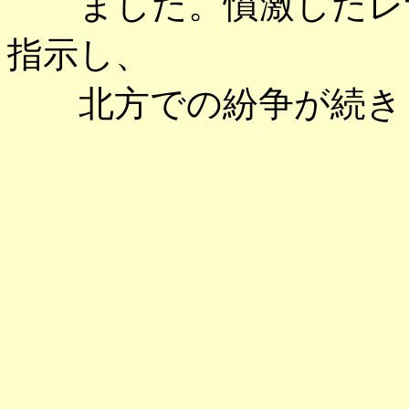
ました。憤激したレザ
指示し、
北方での紛争が続き