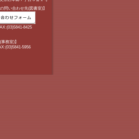
の問い合わせ先(図書室)】
AX:(03)5841-8425
(事務室)】
AX:(03)5841-5956