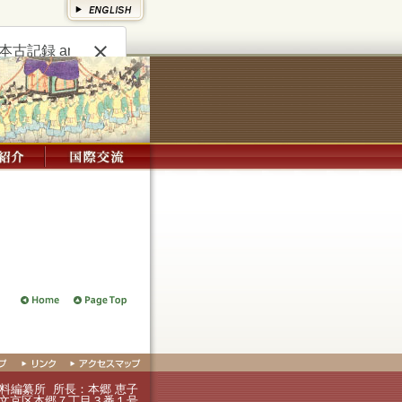
料編纂所
所長：本郷 恵子
東京都文京区本郷７丁目３番１号