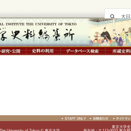
東京大学史
ute The University of Tokyo © 東京大学
所在地：〒113-0033 