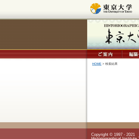
HOME
> 検索結果
Copyright © 1997 - 2021
Historiographical Instit