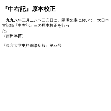
『中右記』原本校正
一九九八年三月二八〜三〇日に、陽明文庫において、大日本
古記録『中右記』三の原本校正を行っ
た
（吉田早苗）
『東京大学史料編纂所報』第33号