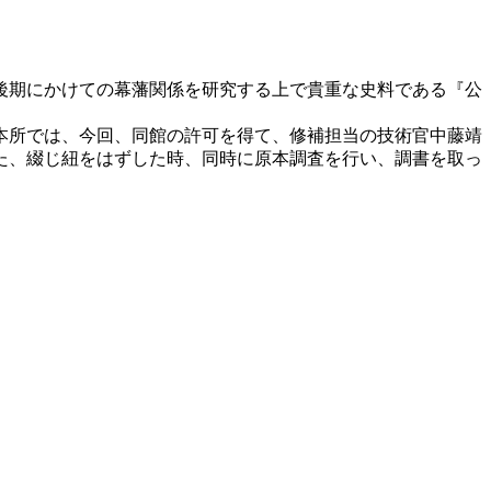
後期にかけての幕藩関係を研究する上で貴重な史料である『公
本所では、今回、同館の許可を得て、修補担当の技術官中藤靖
た、綴じ紐をはずした時、同時に原本調査を行い、調書を取っ