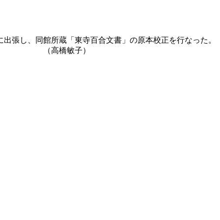
に出張し、同館所蔵「東寺百合文書」の原本校正を行なった。
子）