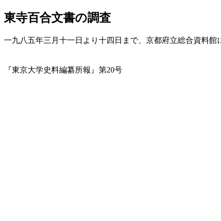
東寺百合文書の調査
一九八五年三月十一日より十四日まで、京都府立総合資料館
（高橋敏
『東京大学史料編纂所報』第20号