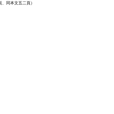
頁、同本文五二頁）