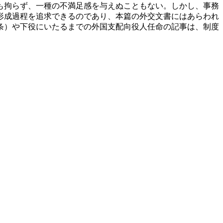
も拘らず、一種の不満足感を与えぬこともない。しかし、事務
形成過程を追求できるのであり、本篇の外交文書にはあらわれ
条）や下役にいたるまでの外国支配向役人任命の記事は、制度