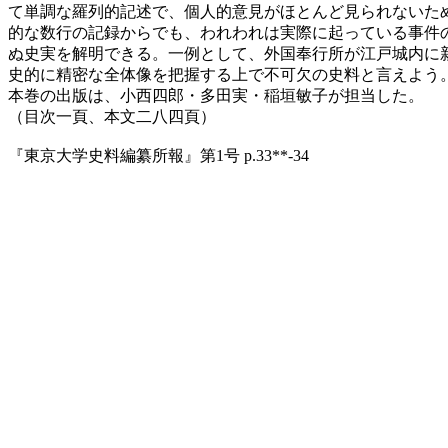
て単調な羅列的記述で、個人的意見がほとんど見られないた
的な数行の記録からでも、われわれは実際に起っている事件
ぬ史実を解明できる。一例として、外国奉行所が江戸城内に
史的に精密な全体像を把握する上で不可欠の史料と言えよう
本巻の出版は、小西四郎・多田実・稲垣敏子が担当した。
（目次一頁、本文二八四頁）
『東京大学史料編纂所報』第1号 p.33**-34