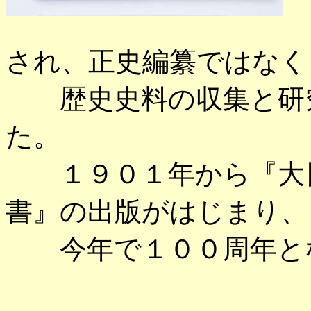
され、正史編纂ではなく
歴史史料の収集と研究
た。
１９０１年から『大日
書』の出版がはじまり、
今年で１００周年と