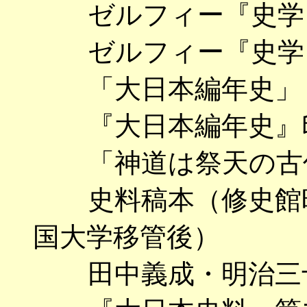
ゼルフィー『史学
ゼルフィー『史学』
「大日本編年史」
『大日本編年史』
「神道は祭天の古俗
史料稿本（修史館時
国大学移管後）
田中義成・明治三