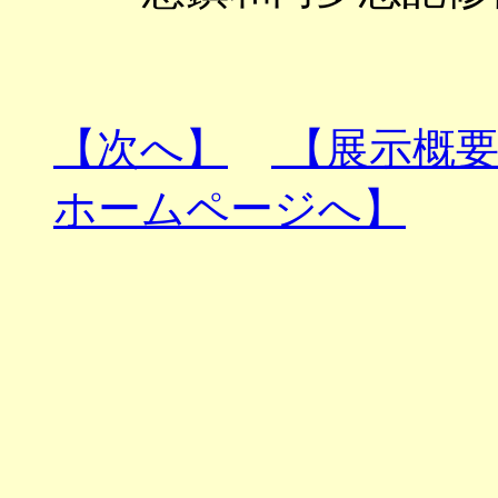
【次へ】
【展示概要
ホームページへ】