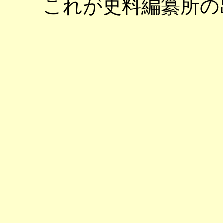
これが史料編纂所の出