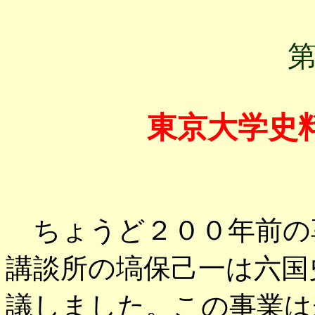
東京大学史
ちょうど２００年前の
講談所の塙保己一は六国
議しました。この事業は