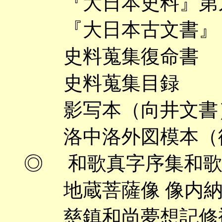
『大日本史料』第九
『大日本古文書』（
史料蒐集復命書
史料蒐集目録
影写本（向井文書
洛中洛外図模本（
◎ 和歌真字序集和歌
地蔵菩薩像 像内納
慈鎮和尚夢想記修