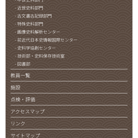
近世史料部門
古文書古記録部門
特殊史料部門
画像史料解析センター
前近代日本史情報国際センター
史料学協創センター
技術部・史料保存技術室
図書部
教員一覧
施設
点検・評価
アクセスマップ
リンク
サイトマップ