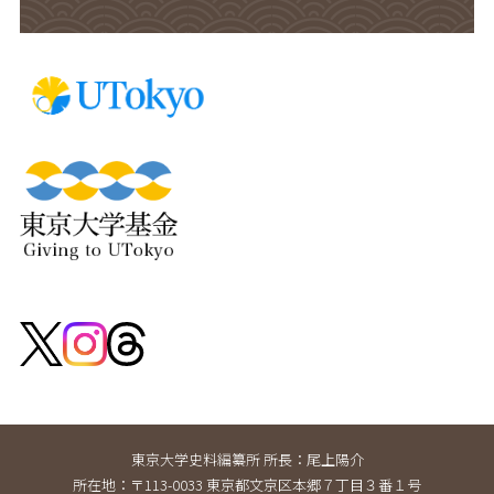
東京大学史料編纂所 所長：尾上陽介
所在地：〒113-0033 東京都文京区本郷７丁目３番１号